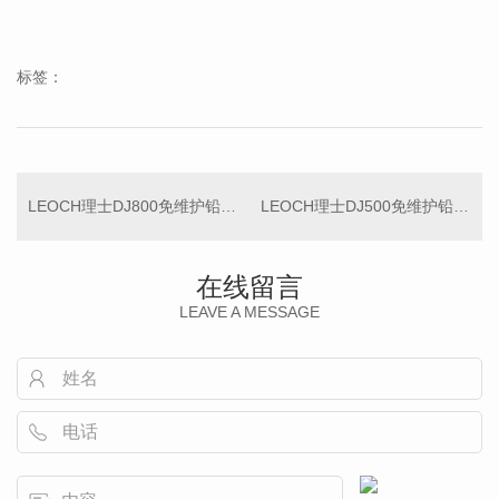
标签：
LEOCH理士DJ800免维护铅酸蓄电池2V800AH适配EPS应急消防电源
LEOCH理士DJ500免维护铅酸蓄电池2V500AH适配EPS应急消防电源
在线留言
LEAVE A MESSAGE