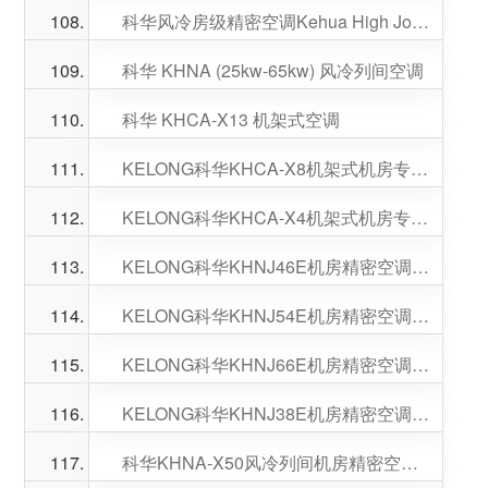
科华风冷房级精密空调Kehua High Joiner（7.5-20kW）
科华 KHNA (25kw-65kw) 风冷列间空调
科华 KHCA-X13 机架式空调
KELONG科华KHCA-X8机架式机房专用精密空调总冷量8.1KW
KELONG科华KHCA-X4机架式机房专用精密空调总冷量4.2KW
KELONG科华KHNJ46E机房精密空调集成氟泵集中式冷凝器室外机
KELONG科华KHNJ54E机房精密空调集成氟泵集中式冷凝器室外机
KELONG科华KHNJ66E机房精密空调集成氟泵集中式冷凝器室外机
KELONG科华KHNJ38E机房精密空调集成氟泵集中式冷凝器室外机
科华KHNA-X50风冷列间机房精密空调制冷量50KW适用慧容微模块