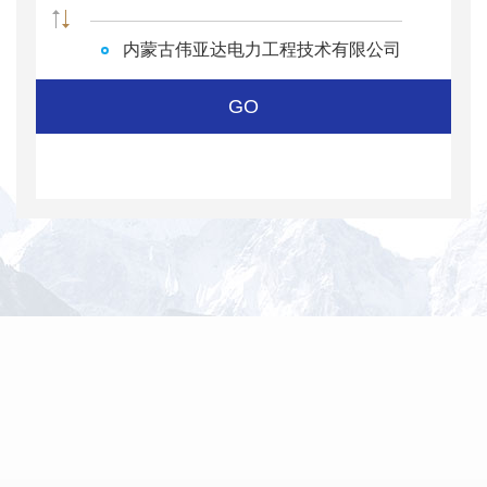
内蒙古伟亚达电力工程技术有限公司